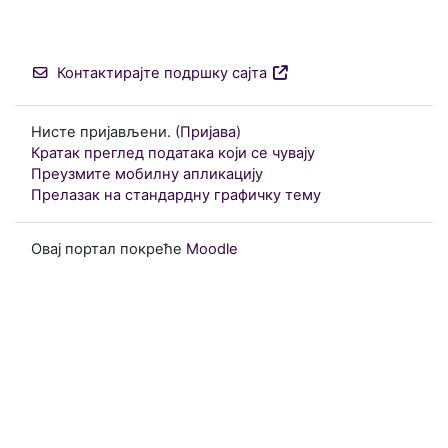
Контактирајте подршку сајта
Нисте пријављени. (
Пријава
)
Кратак преглед података који се чувају
Преузмите мобилну апликацију
Прелазак на стандардну графичку тему
Овај портал покреће
Moodle