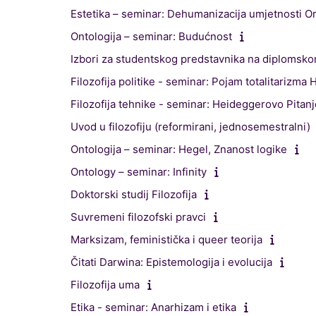
Estetika – seminar: Dehumanizacija umjetnosti O
Ontologija – seminar: Budućnost
Izbori za studentskog predstavnika na diplomskom 
Filozofija politike - seminar: Pojam totalitarizma
Filozofija tehnike - seminar: Heideggerovo Pitanj
Uvod u filozofiju (reformirani, jednosemestralni)
Ontologija – seminar: Hegel, Znanost logike
Ontology – seminar: Infinity
Doktorski studij Filozofija
Suvremeni filozofski pravci
Marksizam, feministička i queer teorija
Čitati Darwina: Epistemologija i evolucija
Filozofija uma
Etika - seminar: Anarhizam i etika