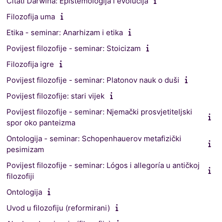
Čitati Darwina: Epistemologija i evolucija
Filozofija uma
Etika - seminar: Anarhizam i etika
Povijest filozofije - seminar: Stoicizam
Filozofija igre
Povijest filozofije - seminar: Platonov nauk o duši
Povijest filozofije: stari vijek
Povijest filozofije - seminar: Njemački prosvjetiteljski
spor oko panteizma
Ontologija - seminar: Schopenhauerov metafizički
pesimizam
Povijest filozofije - seminar: Lógos i allegoría u antičkoj
filozofiji
Ontologija
Uvod u filozofiju (reformirani)