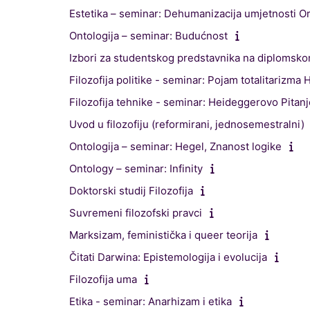
Estetika – seminar: Dehumanizacija umjetnosti O
Ontologija – seminar: Budućnost
Izbori za studentskog predstavnika na diplomskom 
Filozofija politike - seminar: Pojam totalitarizma
Filozofija tehnike - seminar: Heideggerovo Pitanj
Uvod u filozofiju (reformirani, jednosemestralni)
Ontologija – seminar: Hegel, Znanost logike
Ontology – seminar: Infinity
Doktorski studij Filozofija
Suvremeni filozofski pravci
Marksizam, feministička i queer teorija
Čitati Darwina: Epistemologija i evolucija
Filozofija uma
Etika - seminar: Anarhizam i etika