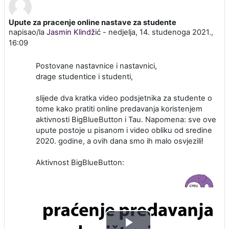
Upute za pracenje online nastave za studente
Broj odgovora: 0
napisao/la
Jasmin Klindžić
-
nedjelja, 14. studenoga 2021.,
16:09
Postovane nastavnice i nastavnici,
drage studentice i studenti,
slijede dva kratka video podsjetnika za studente o
tome kako pratiti online predavanja koristenjem
aktivnosti BigBlueButton i Tau. Napomena: sve ove
upute postoje u pisanom i video obliku od sredine
2020. godine, a ovih dana smo ih malo osvjezili!
Aktivnost BigBlueButton: