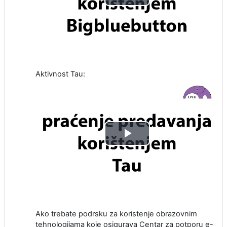
Play
Video
Aktivnost Tau:
Play
Video
Ako trebate podrsku za koristenje obrazovnim
tehnologijama koje osigurava Centar za potporu e-