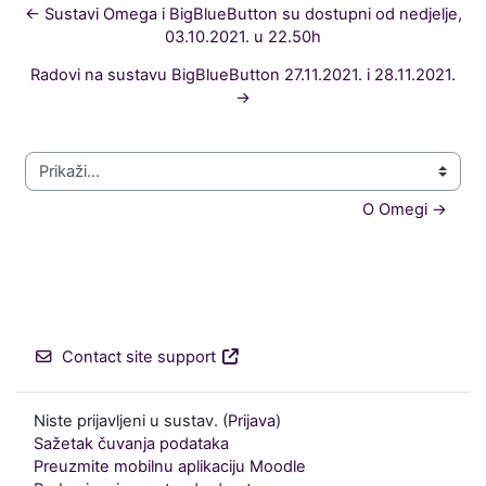
← Sustavi Omega i BigBlueButton su dostupni od nedjelje,
03.10.2021. u 22.50h
Radovi na sustavu BigBlueButton 27.11.2021. i 28.11.2021.
→
Prikaži...
O Omegi →
Contact site support
Niste prijavljeni u sustav. (
Prijava
)
Sažetak čuvanja podataka
Preuzmite mobilnu aplikaciju Moodle