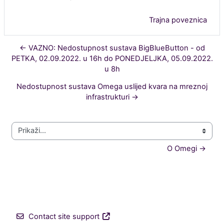
Trajna poveznica
← VAZNO: Nedostupnost sustava BigBlueButton - od
PETKA, 02.09.2022. u 16h do PONEDJELJKA, 05.09.2022.
u 8h
Nedostupnost sustava Omega uslijed kvara na mreznoj
infrastrukturi →
Prikaži...
O Omegi →
Contact site support