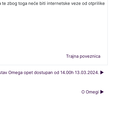
 te zbog toga neće biti internetske veze od otprilike
Trajna poveznica
tav Omega opet dostupan od 14.00h 13.03.2024. ▶︎
O Omegi ▶︎