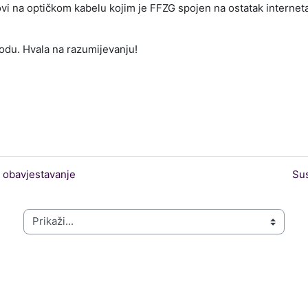
ovi na optičkom kabelu kojim je FFZG spojen na ostatak interneta
odu. Hvala na razumijevanju!
 obavjestavanje
Sus
Prikaži...