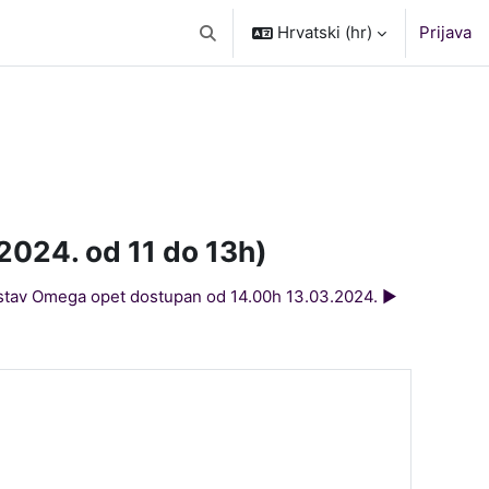
Hrvatski ‎(hr)‎
Prijava
Toggle search input
024. od 11 do 13h)
tav Omega opet dostupan od 14.00h 13.03.2024. ▶︎