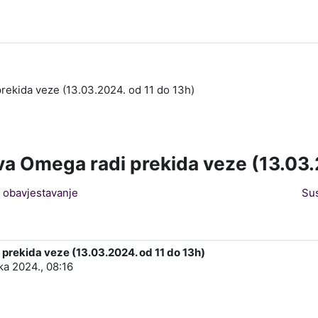
ekida veze (13.03.2024. od 11 do 13h)
 Omega radi prekida veze (13.03.2
 obavjestavanje
Sus
rekida veze (13.03.2024. od 11 do 13h)
jka 2024., 08:16