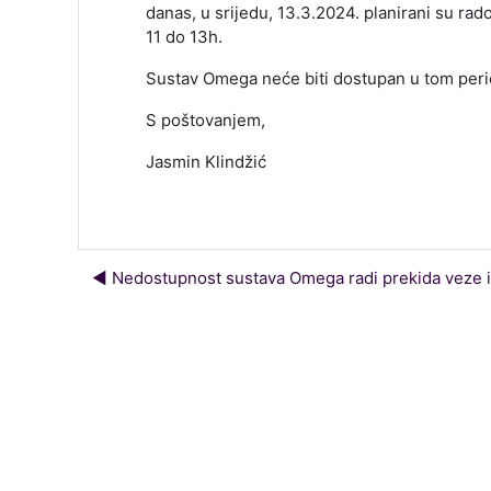
danas, u srijedu, 13.3.2024. planirani su rad
11 do 13h.
Sustav Omega neće biti dostupan u tom peri
S poštovanjem,
Jasmin Klindžić
◀︎ Nedostupnost sustava Omega radi prekida veze i