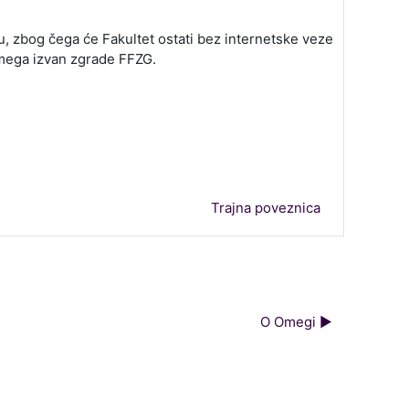
, zbog čega će Fakultet ostati bez internetske veze
mega izvan zgrade FFZG.
Trajna poveznica
O Omegi ▶︎