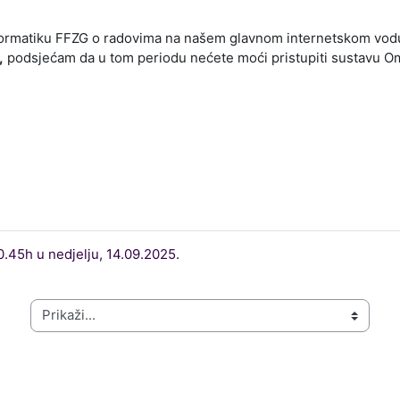
nformatiku FFZG o radovima na našem glavnom internetskom vodu
,
podsjećam da u tom periodu nećete moći pristupiti sustavu O
.45h u nedjelju, 14.09.2025.
Prikaži...