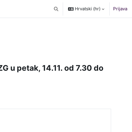
Hrvatski ‎(hr)‎
Prijava
Toggle search input
 u petak, 14.11. od 7.30 do