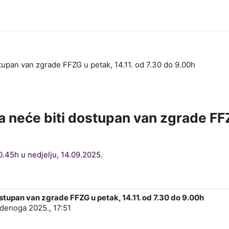
upan van zgrade FFZG u petak, 14.11. od 7.30 do 9.00h
 neće biti dostupan van zgrade FFZG
.45h u nedjelju, 14.09.2025.
tupan van zgrade FFZG u petak, 14.11. od 7.30 do 9.00h
udenoga 2025., 17:51