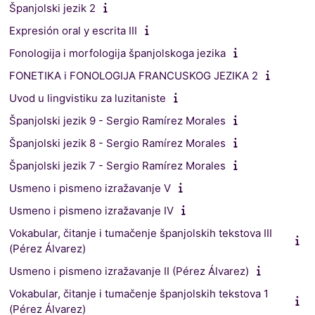
Španjolski jezik 2
Expresión oral y escrita III
Fonologija i morfologija španjolskoga jezika
FONETIKA i FONOLOGIJA FRANCUSKOG JEZIKA 2
Uvod u lingvistiku za luzitaniste
Španjolski jezik 9 - Sergio Ramírez Morales
Španjolski jezik 8 - Sergio Ramírez Morales
Španjolski jezik 7 - Sergio Ramírez Morales
Usmeno i pismeno izražavanje V
Usmeno i pismeno izražavanje IV
Vokabular, čitanje i tumačenje španjolskih tekstova III
(Pérez Álvarez)
Usmeno i pismeno izražavanje II (Pérez Álvarez)
Vokabular, čitanje i tumačenje španjolskih tekstova 1
(Pérez Álvarez)