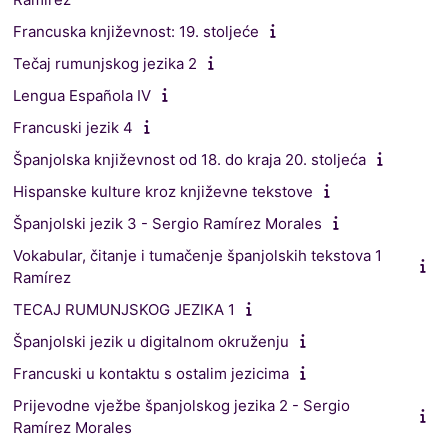
Francuska književnost: 19. stoljeće
Tečaj rumunjskog jezika 2
Lengua Española IV
Francuski jezik 4
Španjolska književnost od 18. do kraja 20. stoljeća
Hispanske kulture kroz književne tekstove
Španjolski jezik 3 - Sergio Ramírez Morales
Vokabular, čitanje i tumačenje španjolskih tekstova 1
Ramírez
TECAJ RUMUNJSKOG JEZIKA 1
Španjolski jezik u digitalnom okruženju
Francuski u kontaktu s ostalim jezicima
Prijevodne vježbe španjolskog jezika 2 - Sergio
Ramírez Morales