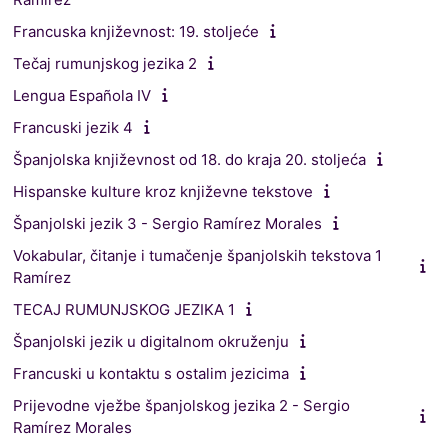
Francuska književnost: 19. stoljeće
Tečaj rumunjskog jezika 2
Lengua Española IV
Francuski jezik 4
Španjolska književnost od 18. do kraja 20. stoljeća
Hispanske kulture kroz književne tekstove
Španjolski jezik 3 - Sergio Ramírez Morales
Vokabular, čitanje i tumačenje španjolskih tekstova 1
Ramírez
TECAJ RUMUNJSKOG JEZIKA 1
Španjolski jezik u digitalnom okruženju
Francuski u kontaktu s ostalim jezicima
Prijevodne vježbe španjolskog jezika 2 - Sergio
Ramírez Morales