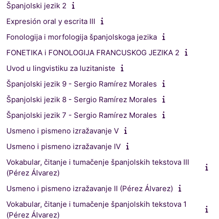
Španjolski jezik 2
Expresión oral y escrita III
Fonologija i morfologija španjolskoga jezika
FONETIKA i FONOLOGIJA FRANCUSKOG JEZIKA 2
Uvod u lingvistiku za luzitaniste
Španjolski jezik 9 - Sergio Ramírez Morales
Španjolski jezik 8 - Sergio Ramírez Morales
Španjolski jezik 7 - Sergio Ramírez Morales
Usmeno i pismeno izražavanje V
Usmeno i pismeno izražavanje IV
Vokabular, čitanje i tumačenje španjolskih tekstova III
(Pérez Álvarez)
Usmeno i pismeno izražavanje II (Pérez Álvarez)
Vokabular, čitanje i tumačenje španjolskih tekstova 1
(Pérez Álvarez)