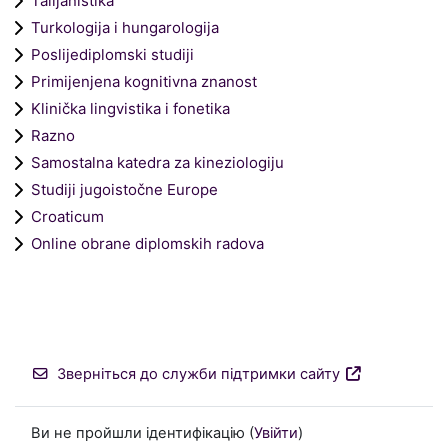
Talijanistika
Turkologija i hungarologija
Poslijediplomski studiji
Primijenjena kognitivna znanost
Klinička lingvistika i fonetika
Razno
Samostalna katedra za kineziologiju
Studiji jugoistočne Europe
Croaticum
Online obrane diplomskih radova
Зверніться до служби підтримки сайту
Ви не пройшли ідентифікацію (
Увійти
)