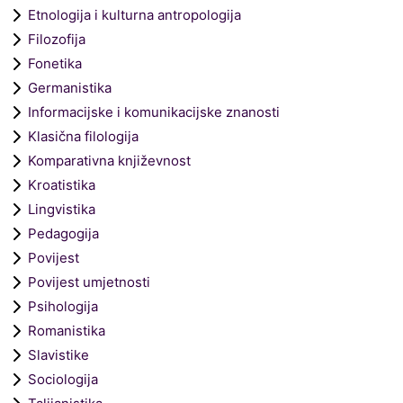
Etnologija i kulturna antropologija
Filozofija
Fonetika
Germanistika
Informacijske i komunikacijske znanosti
Klasična filologija
Komparativna književnost
Kroatistika
Lingvistika
Pedagogija
Povijest
Povijest umjetnosti
Psihologija
Romanistika
Slavistike
Sociologija