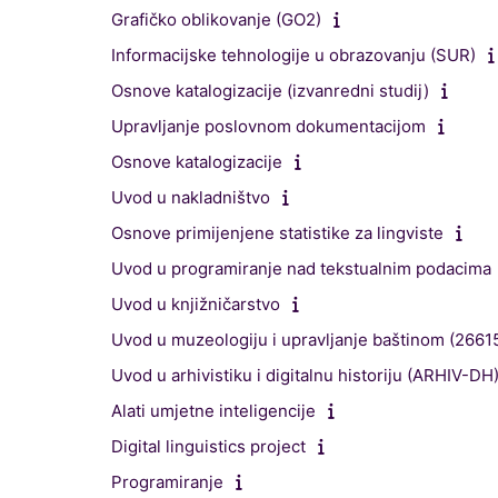
Grafičko oblikovanje (GO2)
Informacijske tehnologije u obrazovanju (SUR)
Osnove katalogizacije (izvanredni studij)
Upravljanje poslovnom dokumentacijom
Osnove katalogizacije
Uvod u nakladništvo
Osnove primijenjene statistike za lingviste
Uvod u programiranje nad tekstualnim podacima
Uvod u knjižničarstvo
Uvod u muzeologiju i upravljanje baštinom (2661
Uvod u arhivistiku i digitalnu historiju (ARHIV-DH
Alati umjetne inteligencije
Digital linguistics project
Programiranje