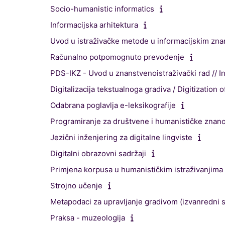
Socio-humanistic informatics
Informacijska arhitektura
Uvod u istraživačke metode u informacijskim zn
Računalno potpomognuto prevođenje
PDS-IKZ - Uvod u znanstvenoistraživački rad // In
Digitalizacija tekstualnoga gradiva / Digitization 
Odabrana poglavlja e-leksikografije
Programiranje za društvene i humanističke znano
Jezični inženjering za digitalne lingviste
Digitalni obrazovni sadržaji
Primjena korpusa u humanističkim istraživanjima
Strojno učenje
Metapodaci za upravljanje gradivom (izvanredni s
Praksa - muzeologija