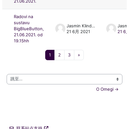
21.06.2021.
Radovi na
sustavu
Jasmin Klindžić
BigBlueButton,
21 6月 2021
21 6
21.06.2021. od
19.15hh
页 1
页 2
页 3
下一页
1
2
3
»
跳至...
O Omegi →
联系站点支持