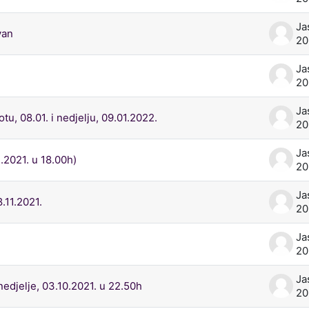
Ja
van
20
Ja
20
Ja
, 08.01. i nedjelju, 09.01.2022.
20
Ja
.2021. u 18.00h)
20
Ja
.11.2021.
20
Ja
20
Ja
edjelje, 03.10.2021. u 22.50h
20