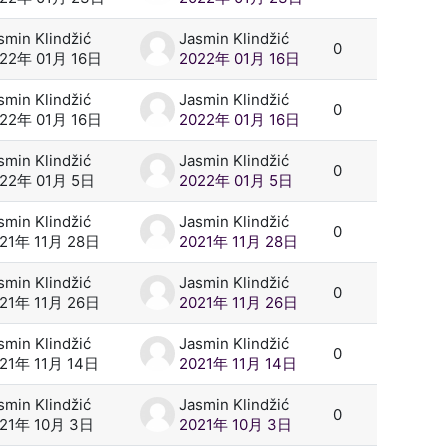
smin Klindžić
Jasmin Klindžić
0
22年 01月 16日
2022年 01月 16日
smin Klindžić
Jasmin Klindžić
0
22年 01月 16日
2022年 01月 16日
smin Klindžić
Jasmin Klindžić
0
22年 01月 5日
2022年 01月 5日
smin Klindžić
Jasmin Klindžić
0
21年 11月 28日
2021年 11月 28日
smin Klindžić
Jasmin Klindžić
0
21年 11月 26日
2021年 11月 26日
smin Klindžić
Jasmin Klindžić
0
21年 11月 14日
2021年 11月 14日
smin Klindžić
Jasmin Klindžić
0
21年 10月 3日
2021年 10月 3日