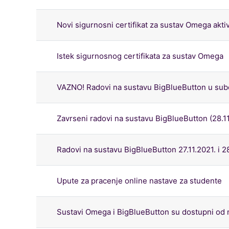
Novi sigurnosni certifikat za sustav Omega akti
Istek sigurnosnog certifikata za sustav Omega
VAZNO! Radovi na sustavu BigBlueButton u subotu
Zavrseni radovi na sustavu BigBlueButton (28.11
Radovi na sustavu BigBlueButton 27.11.2021. i 28
Upute za pracenje online nastave za studente
Sustavi Omega i BigBlueButton su dostupni od n