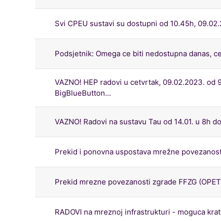
Svi CPEU sustavi su dostupni od 10.45h, 09.02
Podsjetnik: Omega ce biti nedostupna danas, ce
VAZNO! HEP radovi u cetvrtak, 09.02.2023. od 
BigBlueButton...
VAZNO! Radovi na sustavu Tau od 14.01. u 8h do
Prekid i ponovna uspostava mrežne povezanosti
Prekid mrezne povezanosti zgrade FFZG (OPET, 
RADOVI na mreznoj infrastrukturi - moguca kr