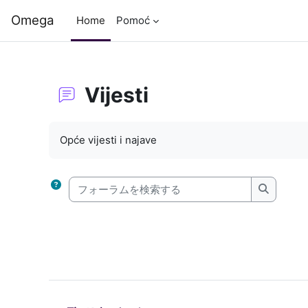
メインコンテンツへスキップする
Omega
Home
Pomoć
Vijesti
完了要件
Opće vijesti i najave
フォーラムを検索する
フォーラ