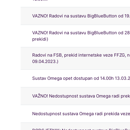
VAZNO! Radovi na sustavu BigBlueButton od 19.
VAZNO! Radovi na sustavu BigBlueButton od 28.0
prekidi)
Radovi na FSB, prekid internetske veze FFZG, 
09.04.2023.)
Sustav Omega opet dostupan od 14.00h 13.03.
VAŽNO! Nedostupnost sustava Omega radi preki
Nedostupnost sustava Omega radi prekida veze 