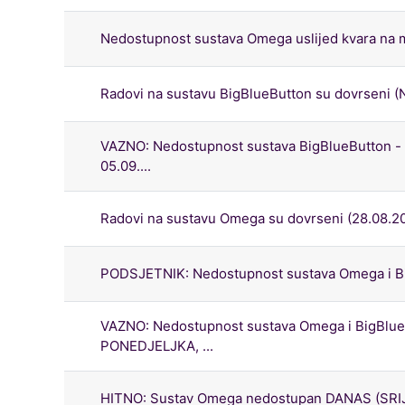
Nedostupnost sustava Omega uslijed kvara na m
Radovi na sustavu BigBlueButton su dovrseni (
VAZNO: Nedostupnost sustava BigBlueButton -
05.09....
Radovi na sustavu Omega su dovrseni (28.08.20
PODSJETNIK: Nedostupnost sustava Omega i Big
VAZNO: Nedostupnost sustava Omega i BigBlueB
PONEDJELJKA, ...
HITNO: Sustav Omega nedostupan DANAS (SRIJE