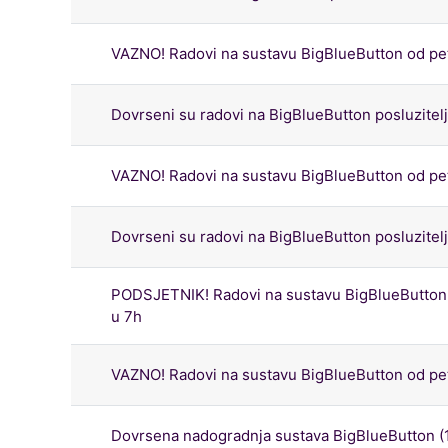
VAZNO! Radovi na sustavu BigBlueButton od petk
Dovrseni su radovi na BigBlueButton posluzitelj
VAZNO! Radovi na sustavu BigBlueButton od petk
Dovrseni su radovi na BigBlueButton posluzitelj
PODSJETNIK! Radovi na sustavu BigBlueButton o
u 7h
VAZNO! Radovi na sustavu BigBlueButton od petk
Dovrsena nadogradnja sustava BigBlueButton (1