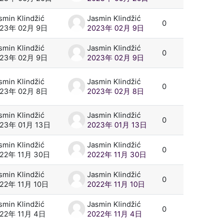
smin Klindžić
Jasmin Klindžić
0
023年 02月 9日
2023年 02月 9日
smin Klindžić
Jasmin Klindžić
0
023年 02月 9日
2023年 02月 9日
smin Klindžić
Jasmin Klindžić
0
023年 02月 8日
2023年 02月 8日
smin Klindžić
Jasmin Klindžić
0
23年 01月 13日
2023年 01月 13日
smin Klindžić
Jasmin Klindžić
0
22年 11月 30日
2022年 11月 30日
smin Klindžić
Jasmin Klindžić
0
22年 11月 10日
2022年 11月 10日
smin Klindžić
Jasmin Klindžić
0
22年 11月 4日
2022年 11月 4日