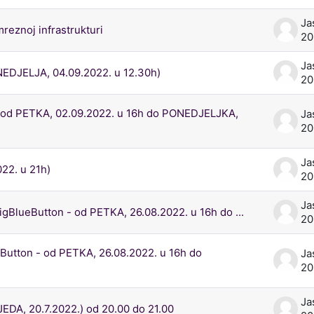
Ja
reznoj infrastrukturi
20
Ja
NEDJELJA, 04.09.2022. u 12.30h)
2
 od PETKA, 02.09.2022. u 16h do PONEDJELJKA,
Ja
2
Ja
22. u 21h)
2
Ja
BlueButton - od PETKA, 26.08.2022. u 16h do ...
2
utton - od PETKA, 26.08.2022. u 16h do
Ja
2
Ja
DA, 20.7.2022.) od 20.00 do 21.00