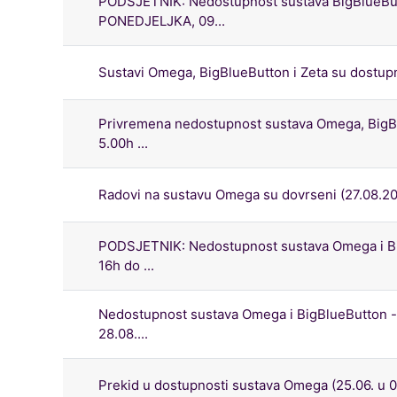
PODSJETNIK: Nedostupnost sustava BigBlueButt
PONEDJELJKA, 09...
Sustavi Omega, BigBlueButton i Zeta su dostup
Privremena nedostupnost sustava Omega, BigBlu
5.00h ...
Radovi na sustavu Omega su dovrseni (27.08.20
PODSJETNIK: Nedostupnost sustava Omega i Bi
16h do ...
Nedostupnost sustava Omega i BigBlueButton 
28.08....
Prekid u dostupnosti sustava Omega (25.06. u 0