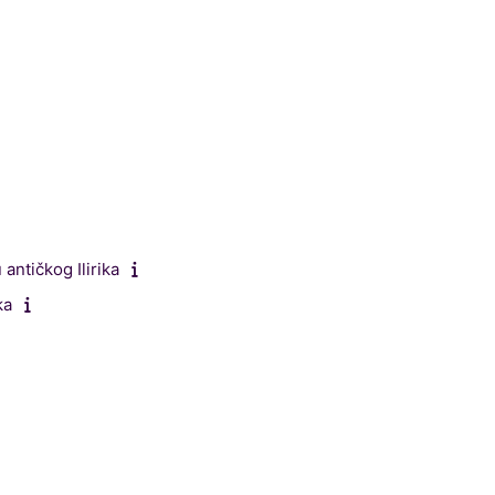
antičkog Ilirika
ka