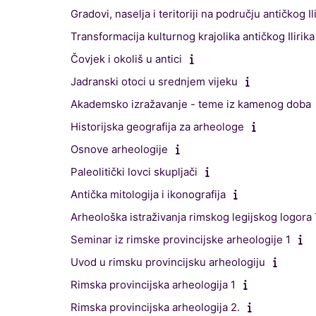
Gradovi, naselja i teritoriji na području antičkog Il
Transformacija kulturnog krajolika antičkog Ilirika
Čovjek i okoliš u antici
Jadranski otoci u srednjem vijeku
Akademsko izražavanje - teme iz kamenog doba
Historijska geografija za arheologe
Osnove arheologije
Paleolitički lovci skupljači
Antička mitologija i ikonografija
Arheološka istraživanja rimskog legijskog logora T
Seminar iz rimske provincijske arheologije 1
Uvod u rimsku provincijsku arheologiju
Rimska provincijska arheologija 1
Rimska provincijska arheologija 2.