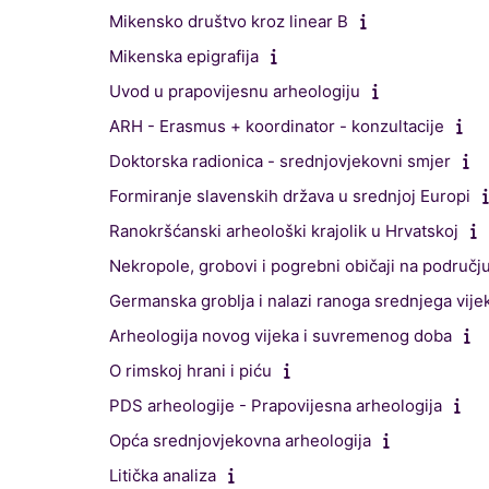
Mikensko društvo kroz linear B
Mikenska epigrafija
Uvod u prapovijesnu arheologiju
ARH - Erasmus + koordinator - konzultacije
Doktorska radionica - srednjovjekovni smjer
Formiranje slavenskih država u srednjoj Europi
Ranokršćanski arheološki krajolik u Hrvatskoj
Nekropole, grobovi i pogrebni običaji na području 
Germanska groblja i nalazi ranoga srednjega vije
Arheologija novog vijeka i suvremenog doba
O rimskoj hrani i piću
PDS arheologije - Prapovijesna arheologija
Opća srednjovjekovna arheologija
Litička analiza