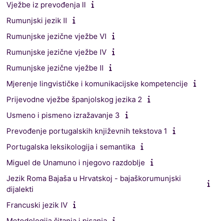
Vježbe iz prevođenja II
Rumunjski jezik II
Rumunjske jezične vježbe VI
Rumunjske jezične vježbe IV
Rumunjske jezične vježbe II
Mjerenje lingvističke i komunikacijske kompetencije
Prijevodne vježbe španjolskog jezika 2
Usmeno i pismeno izražavanje 3
Prevođenje portugalskih književnih tekstova 1
Portugalska leksikologija i semantika
Miguel de Unamuno i njegovo razdoblje
Jezik Roma Bajaša u Hrvatskoj - bajaškorumunjski
dijalekti
Francuski jezik IV
Metodologija čitanja i pisanja