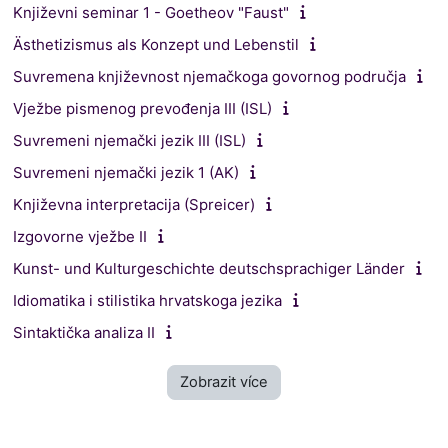
Književni seminar 1 - Goetheov "Faust"
Ästhetizismus als Konzept und Lebenstil
Suvremena književnost njemačkoga govornog područja
Vježbe pismenog prevođenja III (ISL)
Suvremeni njemački jezik III (ISL)
Suvremeni njemački jezik 1 (AK)
Književna interpretacija (Spreicer)
Izgovorne vježbe II
Kunst- und Kulturgeschichte deutschsprachiger Länder
Idiomatika i stilistika hrvatskoga jezika
Sintaktička analiza II
Zobrazit více