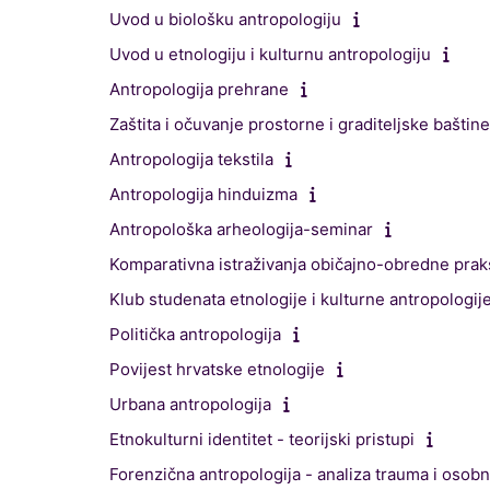
Uvod u biološku antropologiju
Uvod u etnologiju i kulturnu antropologiju
Antropologija prehrane
Zaštita i očuvanje prostorne i graditeljske baštine
Antropologija tekstila
Antropologija hinduizma
Antropološka arheologija-seminar
Komparativna istraživanja običajno-obredne pra
Klub studenata etnologije i kulturne antropologij
Politička antropologija
Povijest hrvatske etnologije
Urbana antropologija
Etnokulturni identitet - teorijski pristupi
Forenzična antropologija - analiza trauma i osobn