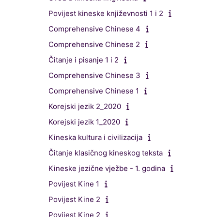
Povijest kineske književnosti 1 i 2
Comprehensive Chinese 4
Comprehensive Chinese 2
Čitanje i pisanje 1 i 2
Comprehensive Chinese 3
Comprehensive Chinese 1
Korejski jezik 2_2020
Korejski jezik 1_2020
Kineska kultura i civilizacija
Čitanje klasičnog kineskog teksta
Kineske jezične vježbe - 1. godina
Povijest Kine 1
Povijest Kine 2
Povijest Kine 2