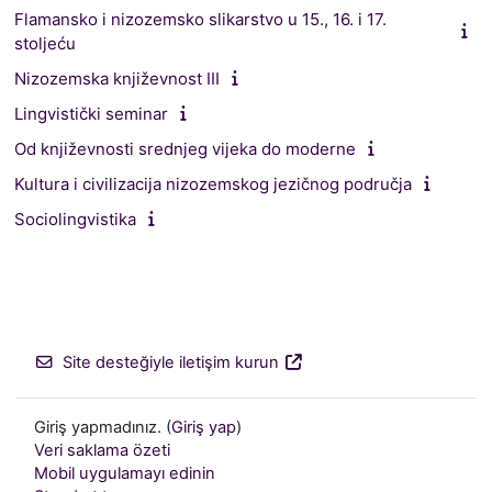
Flamansko i nizozemsko slikarstvo u 15., 16. i 17.
stoljeću
Nizozemska književnost III
Lingvistički seminar
Od književnosti srednjeg vijeka do moderne
Kultura i civilizacija nizozemskog jezičnog područja
Sociolingvistika
Site desteğiyle iletişim kurun
Giriş yapmadınız. (
Giriş yap
)
Veri saklama özeti
Mobil uygulamayı edinin