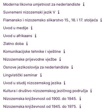
Moderna likovna umjetnost za nederlandiste
Suvremeni nizozemski jezik V
Flamansko i nizozemsko slikarstvo 15., 16. i 17. stoljeća
Uvod u medije
Uvod u afrikaans
Zlatno doba
Komunikacijske tehnike i vještine
Nizozemske prijevodne vježbe
Osnove jezikoslovlja za nederlandiste
Lingvistički seminar
Uvod u studij nizozemskog jezika
Kultura i društvo nizozemskog jezičnog područja
Nizozemska književnost od 1900. do 1945.
Nizozemska književnost od 1945. do 1975.