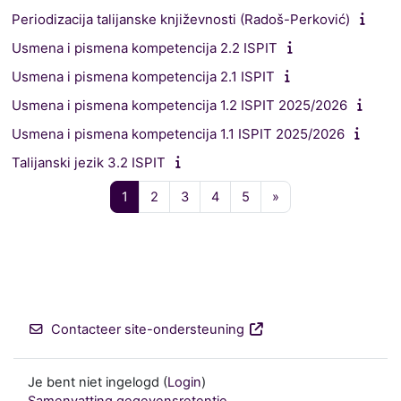
Periodizacija talijanske književnosti (Radoš-Perković)
Usmena i pismena kompetencija 2.2 ISPIT
Usmena i pismena kompetencija 2.1 ISPIT
Usmena i pismena kompetencija 1.2 ISPIT 2025/2026
Usmena i pismena kompetencija 1.1 ISPIT 2025/2026
Talijanski jezik 3.2 ISPIT
Pagina 1
Pagina 2
Pagina 3
Pagina 4
Pagina 5
Volgende pagina
1
2
3
4
5
»
Contacteer site-ondersteuning
Je bent niet ingelogd (
Login
)
Samenvatting gegevensretentie