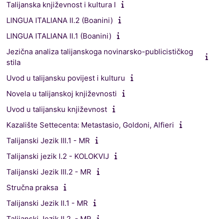
Talijanska književnost i kultura I
LINGUA ITALIANA II.2 (Boanini)
LINGUA ITALIANA II.1 (Boanini)
Jezična analiza talijanskoga novinarsko-publicističkog
stila
Uvod u talijansku povijest i kulturu
Novela u talijanskoj književnosti
Uvod u talijansku književnost
Kazalište Settecenta: Metastasio, Goldoni, Alfieri
Talijanski Jezik III.1 - MR
Talijanski jezik I.2 - KOLOKVIJ
Talijanski Jezik III.2 - MR
Stručna praksa
Talijanski Jezik II.1 - MR
Talijanski Jezik II.2. - MR