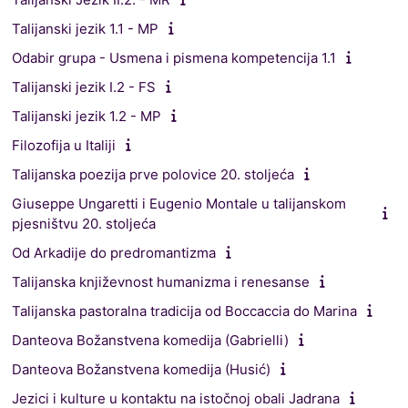
Talijanski jezik 1.1 - MP
Odabir grupa - Usmena i pismena kompetencija 1.1
Talijanski jezik I.2 - FS
Talijanski jezik 1.2 - MP
Filozofija u Italiji
Talijanska poezija prve polovice 20. stoljeća
Giuseppe Ungaretti i Eugenio Montale u talijanskom
pjesništvu 20. stoljeća
Od Arkadije do predromantizma
Talijanska književnost humanizma i renesanse
Talijanska pastoralna tradicija od Boccaccia do Marina
Danteova Božanstvena komedija (Gabrielli)
Danteova Božanstvena komedija (Husić)
Jezici i kulture u kontaktu na istočnoj obali Jadrana