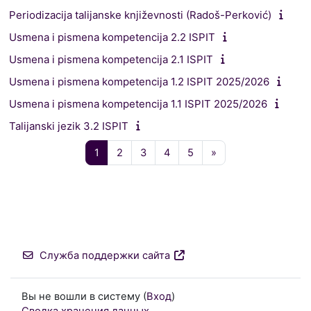
Periodizacija talijanske književnosti (Radoš-Perković)
Usmena i pismena kompetencija 2.2 ISPIT
Usmena i pismena kompetencija 2.1 ISPIT
Usmena i pismena kompetencija 1.2 ISPIT 2025/2026
Usmena i pismena kompetencija 1.1 ISPIT 2025/2026
Talijanski jezik 3.2 ISPIT
Страница 1
Страница 2
Страница 3
Страница 4
Страница 5
Следующая стран
1
2
3
4
5
»
Служба поддержки сайта
Вы не вошли в систему (
Вход
)
Сводка хранения данных