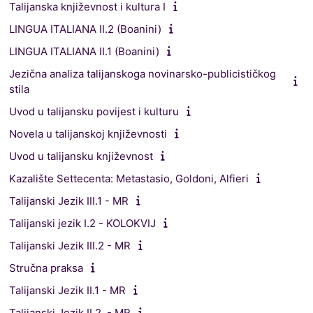
Talijanska književnost i kultura I
LINGUA ITALIANA II.2 (Boanini)
LINGUA ITALIANA II.1 (Boanini)
Jezična analiza talijanskoga novinarsko-publicističkog
stila
Uvod u talijansku povijest i kulturu
Novela u talijanskoj književnosti
Uvod u talijansku književnost
Kazalište Settecenta: Metastasio, Goldoni, Alfieri
Talijanski Jezik III.1 - MR
Talijanski jezik I.2 - KOLOKVIJ
Talijanski Jezik III.2 - MR
Stručna praksa
Talijanski Jezik II.1 - MR
Talijanski Jezik II.2. - MR