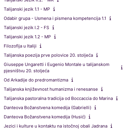
Talijanski jezik 1.1 - MP
Odabir grupa - Usmena i pismena kompetencija 1.1
Talijanski jezik I.2 - FS
Talijanski jezik 1.2 - MP
Filozofija u Italiji
Talijanska poezija prve polovice 20. stoljeća
Giuseppe Ungaretti i Eugenio Montale u talijanskom
pjesništvu 20. stoljeća
Od Arkadije do predromantizma
Talijanska književnost humanizma i renesanse
Talijanska pastoralna tradicija od Boccaccia do Marina
Danteova Božanstvena komedija (Gabrielli)
Danteova Božanstvena komedija (Husić)
Jezici i kulture u kontaktu na istočnoj obali Jadrana