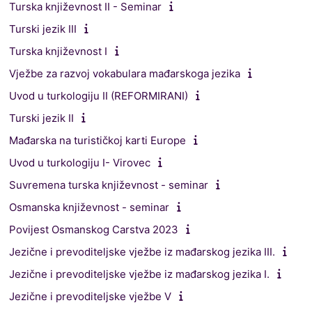
Turska književnost II - Seminar
Turski jezik III
Turska književnost I
Vježbe za razvoj vokabulara mađarskoga jezika
Uvod u turkologiju II (REFORMIRANI)
Turski jezik II
Mađarska na turističkoj karti Europe
Uvod u turkologiju I- Virovec
Suvremena turska književnost - seminar
Osmanska književnost - seminar
Povijest Osmanskog Carstva 2023
Jezične i prevoditeljske vježbe iz mađarskog jezika III.
Jezične i prevoditeljske vježbe iz mađarskog jezika I.
Jezične i prevoditeljske vježbe V