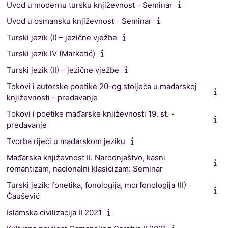
Uvod u modernu tursku književnost - Seminar
Uvod u osmansku književnost - Seminar
Turski jezik (I) – jezične vježbe
Turski jezik IV (Markotić)
Turski jezik (II) – jezične vježbe
Tokovi i autorske poetike 20-og stolječa u mađarskoj
književnosti - predavanje
Tokovi i poetike mađarske književnosti 19. st. -
predavanje
Tvorba riječi u mađarskom jeziku
Mađarska književnost II. Narodnjaštvo, kasni
romantizam, nacionalni klasicizam: Seminar
Turski jezik: fonetika, fonologija, morfonologija (II) -
Čaušević
Islamska civilizacija II 2021