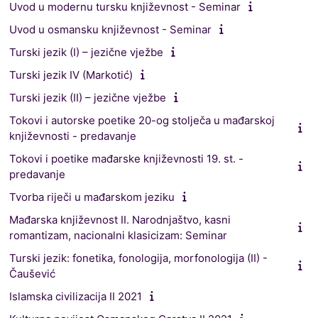
Uvod u modernu tursku književnost - Seminar
Uvod u osmansku književnost - Seminar
Turski jezik (I) – jezične vježbe
Turski jezik IV (Markotić)
Turski jezik (II) – jezične vježbe
Tokovi i autorske poetike 20-og stolječa u mađarskoj
književnosti - predavanje
Tokovi i poetike mađarske književnosti 19. st. -
predavanje
Tvorba riječi u mađarskom jeziku
Mađarska književnost II. Narodnjaštvo, kasni
romantizam, nacionalni klasicizam: Seminar
Turski jezik: fonetika, fonologija, morfonologija (II) -
Čaušević
Islamska civilizacija II 2021