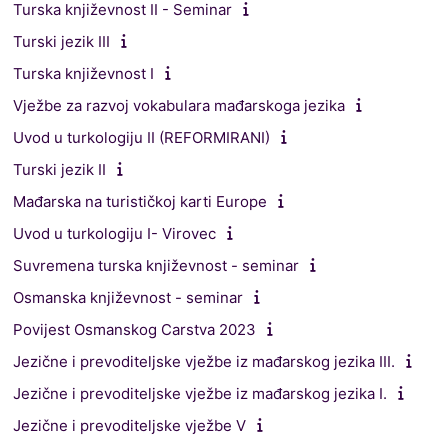
Turska književnost II - Seminar
Turski jezik III
Turska književnost I
Vježbe za razvoj vokabulara mađarskoga jezika
Uvod u turkologiju II (REFORMIRANI)
Turski jezik II
Mađarska na turističkoj karti Europe
Uvod u turkologiju I- Virovec
Suvremena turska književnost - seminar
Osmanska književnost - seminar
Povijest Osmanskog Carstva 2023
Jezične i prevoditeljske vježbe iz mađarskog jezika III.
Jezične i prevoditeljske vježbe iz mađarskog jezika I.
Jezične i prevoditeljske vježbe V