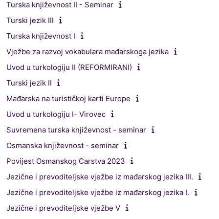
Turska književnost II - Seminar
Turski jezik III
Turska književnost I
Vježbe za razvoj vokabulara mađarskoga jezika
Uvod u turkologiju II (REFORMIRANI)
Turski jezik II
Mađarska na turističkoj karti Europe
Uvod u turkologiju I- Virovec
Suvremena turska književnost - seminar
Osmanska književnost - seminar
Povijest Osmanskog Carstva 2023
Jezične i prevoditeljske vježbe iz mađarskog jezika III.
Jezične i prevoditeljske vježbe iz mađarskog jezika I.
Jezične i prevoditeljske vježbe V