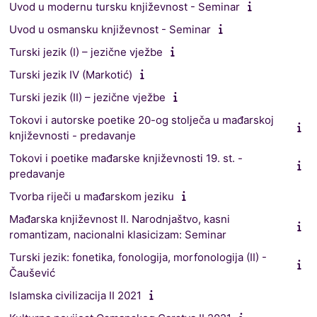
Uvod u modernu tursku književnost - Seminar
Uvod u osmansku književnost - Seminar
Turski jezik (I) – jezične vježbe
Turski jezik IV (Markotić)
Turski jezik (II) – jezične vježbe
Tokovi i autorske poetike 20-og stolječa u mađarskoj
književnosti - predavanje
Tokovi i poetike mađarske književnosti 19. st. -
predavanje
Tvorba riječi u mađarskom jeziku
Mađarska književnost II. Narodnjaštvo, kasni
romantizam, nacionalni klasicizam: Seminar
Turski jezik: fonetika, fonologija, morfonologija (II) -
Čaušević
Islamska civilizacija II 2021