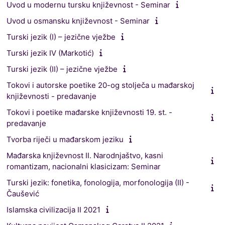
Uvod u modernu tursku književnost - Seminar
Uvod u osmansku književnost - Seminar
Turski jezik (I) – jezične vježbe
Turski jezik IV (Markotić)
Turski jezik (II) – jezične vježbe
Tokovi i autorske poetike 20-og stolječa u mađarskoj
književnosti - predavanje
Tokovi i poetike mađarske književnosti 19. st. -
predavanje
Tvorba riječi u mađarskom jeziku
Mađarska književnost II. Narodnjaštvo, kasni
romantizam, nacionalni klasicizam: Seminar
Turski jezik: fonetika, fonologija, morfonologija (II) -
Čaušević
Islamska civilizacija II 2021