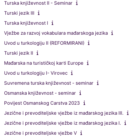
Turska književnost II - Seminar
Turski jezik III
Turska književnost I
Vježbe za razvoj vokabulara mađarskoga jezika
Uvod u turkologiju II (REFORMIRANI)
Turski jezik II
Mađarska na turističkoj karti Europe
Uvod u turkologiju I- Virovec
Suvremena turska književnost - seminar
Osmanska književnost - seminar
Povijest Osmanskog Carstva 2023
Jezične i prevoditeljske vježbe iz mađarskog jezika III.
Jezične i prevoditeljske vježbe iz mađarskog jezika I.
Jezične i prevoditeljske vježbe V