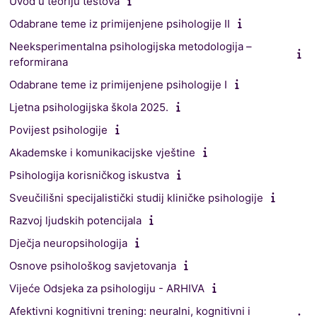
Uvod u teoriju testova
Odabrane teme iz primijenjene psihologije II
Neeksperimentalna psihologijska metodologija –
reformirana
Odabrane teme iz primijenjene psihologije I
Ljetna psihologijska škola 2025.
Povijest psihologije
Akademske i komunikacijske vještine
Psihologija korisničkog iskustva
Sveučilišni specijalistički studij kliničke psihologije
Razvoj ljudskih potencijala
Dječja neuropsihologija
Osnove psihološkog savjetovanja
Vijeće Odsjeka za psihologiju - ARHIVA
Afektivni kognitivni trening: neuralni, kognitivni i