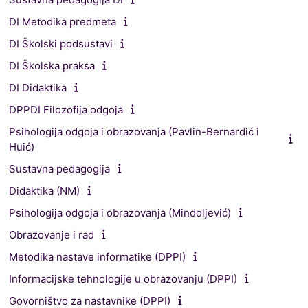
DI Metodika predmeta
DI Školski podsustavi
DI Školska praksa
DI Didaktika
DPPDI Filozofija odgoja
Psihologija odgoja i obrazovanja (Pavlin-Bernardić i
Huić)
Sustavna pedagogija
Didaktika (NM)
Psihologija odgoja i obrazovanja (Mindoljević)
Obrazovanje i rad
Metodika nastave informatike (DPPI)
Informacijske tehnologije u obrazovanju (DPPI)
Govorništvo za nastavnike (DPPI)