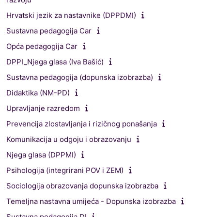
Hrvatski jezik za nastavnike (DPPDMI)
Sustavna pedagogija Car
Opća pedagogija Car
DPPI_Njega glasa (Iva Bašić)
Sustavna pedagogija (dopunska izobrazba)
Didaktika (NM-PD)
Upravljanje razredom
Prevencija zlostavljanja i rizičnog ponašanja
Komunikacija u odgoju i obrazovanju
Njega glasa (DPPMI)
Psihologija (integrirani POV i ZEM)
Sociologija obrazovanja dopunska izobrazba
Temeljna nastavna umijeća - Dopunska izobrazba
Sustavna pedagogija DI