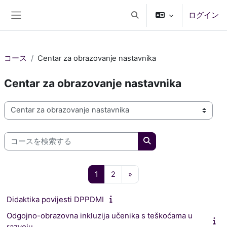
メインコンテンツへスキップする
ログイン
検索入力に切り替える
サイドパネル
コース
Centar za obrazovanje nastavnika
Centar za obrazovanje nastavnika
コースカテゴリ
コースを検索する
コースを検索する
ページ 1
ページ 2
次のページ
1
2
»
Didaktika povijesti DPPDMI
Odgojno-obrazovna inkluzija učenika s teškoćama u
razvoju