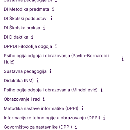
DI Metodika predmeta
DI Školski podsustavi
DI Školska praksa
DI Didaktika
DPPDI Filozofija odgoja
Psihologija odgoja i obrazovanja (Pavlin-Bernardić i
Huić)
Sustavna pedagogija
Didaktika (NM)
Psihologija odgoja i obrazovanja (Mindoljević)
Obrazovanje i rad
Metodika nastave informatike (DPPI)
Informacijske tehnologije u obrazovanju (DPPI)
Govorništvo za nastavnike (DPPI)