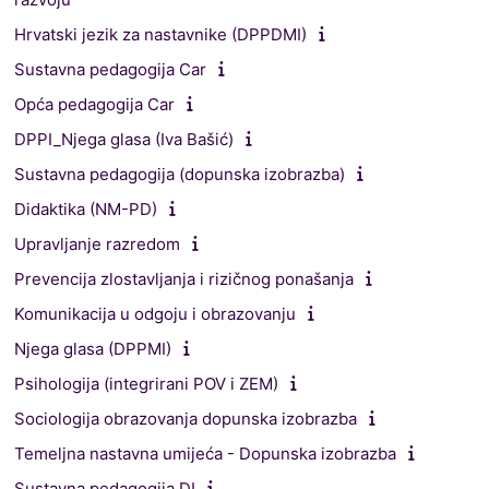
Hrvatski jezik za nastavnike (DPPDMI)
Sustavna pedagogija Car
Opća pedagogija Car
DPPI_Njega glasa (Iva Bašić)
Sustavna pedagogija (dopunska izobrazba)
Didaktika (NM-PD)
Upravljanje razredom
Prevencija zlostavljanja i rizičnog ponašanja
Komunikacija u odgoju i obrazovanju
Njega glasa (DPPMI)
Psihologija (integrirani POV i ZEM)
Sociologija obrazovanja dopunska izobrazba
Temeljna nastavna umijeća - Dopunska izobrazba
Sustavna pedagogija DI