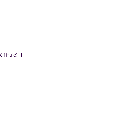
ć i Huić)