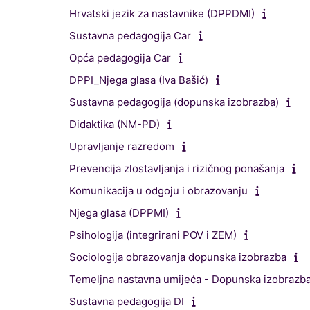
Hrvatski jezik za nastavnike (DPPDMI)
Sustavna pedagogija Car
Opća pedagogija Car
DPPI_Njega glasa (Iva Bašić)
Sustavna pedagogija (dopunska izobrazba)
Didaktika (NM-PD)
Upravljanje razredom
Prevencija zlostavljanja i rizičnog ponašanja
Komunikacija u odgoju i obrazovanju
Njega glasa (DPPMI)
Psihologija (integrirani POV i ZEM)
Sociologija obrazovanja dopunska izobrazba
Temeljna nastavna umijeća - Dopunska izobrazb
Sustavna pedagogija DI