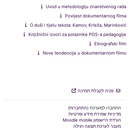
Uvod u metodologiju znanstvenog rada
Povijest dokumentarnog filma
O duši i tijelu teksta: Kamov, Krleža, Marinković
Knjižnični izvori za polaznike PDS-a pedagogije
Etnografski film
Nove tendencije u dokumentarnom filmu
פניה לקבלת תמיכה
התחברו למערכת (
התחברות
)
מדיניות שמירת מידע ופרטיות
הורדת היישומון Moodle mobile
מעבר לערכת תצוגה רגילה