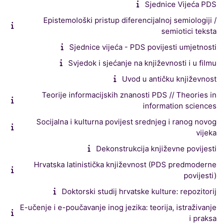
Sjednice Vijeća PDS
Epistemološki pristup diferencijalnoj semiologiji /
semiotici teksta
Sjednice vijeća - PDS povijesti umjetnosti
Svjedok i sjećanje na književnosti i u filmu
Uvod u antičku književnost
Teorije informacijskih znanosti PDS // Theories in
information sciences
Socijalna i kulturna povijest srednjeg i ranog novog
vijeka
Dekonstrukcija književne povijesti
Hrvatska latinistička književnost (PDS predmoderne
povijesti)
Doktorski studij hrvatske kulture: repozitorij
E-učenje i e-poučavanje inog jezika: teorija, istraživanje
i praksa