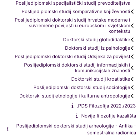
Poslijediplomski specijalistički studij prevoditeljstva
Poslijediplomski studij komparativne književnosti
Poslijediplomski doktorski studij hrvatske moderne i
suvremene povijesti u europskom i svjetskom
kontekstu
Doktorski studij glotodidaktike
Doktorski studij iz psihologije
Poslijediplomski doktorski studij Odsjeka za povijest
Poslijediplomski doktorski studij informacijskih i
komunikacijskih znanosti
Doktorski studij kroatistike
Poslijediplomski doktorski studij sociologije
Doktorski studij etnologije i kulturne antropologije
PDS Filozofija 2022./2023.
Novije filozofije kazališta
Poslijediplomski doktorski studij arheologije - Antika -
semestralna radionica