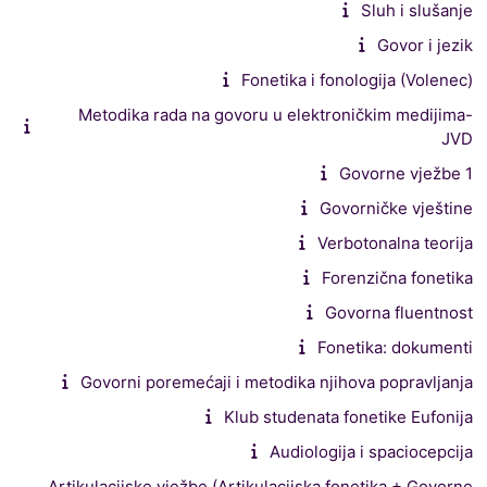
Sluh i slušanje
Govor i jezik
Fonetika i fonologija (Volenec)
Metodika rada na govoru u elektroničkim medijima-
JVD
Govorne vježbe 1
Govorničke vještine
Verbotonalna teorija
Forenzična fonetika
Govorna fluentnost
Fonetika: dokumenti
Govorni poremećaji i metodika njihova popravljanja
Klub studenata fonetike Eufonija
Audiologija i spaciocepcija
Artikulacijske vježbe (Artikulacijska fonetika + Govorne