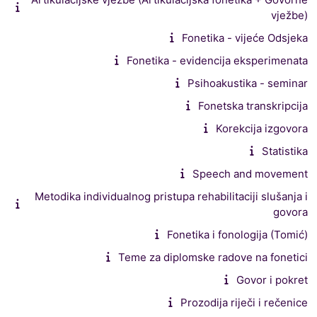
vježbe)
Fonetika - vijeće Odsjeka
Fonetika - evidencija eksperimenata
Psihoakustika - seminar
Fonetska transkripcija
Korekcija izgovora
Statistika
Speech and movement
Metodika individualnog pristupa rehabilitaciji slušanja i
govora
Fonetika i fonologija (Tomić)
Teme za diplomske radove na fonetici
Govor i pokret
Prozodija riječi i rečenice