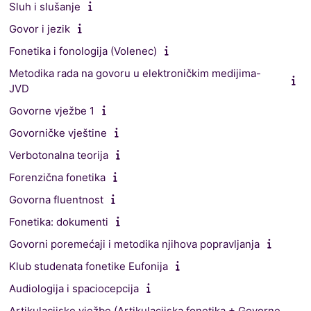
Sluh i slušanje
Govor i jezik
Fonetika i fonologija (Volenec)
Metodika rada na govoru u elektroničkim medijima-
JVD
Govorne vježbe 1
Govorničke vještine
Verbotonalna teorija
Forenzična fonetika
Govorna fluentnost
Fonetika: dokumenti
Govorni poremećaji i metodika njihova popravljanja
Klub studenata fonetike Eufonija
Audiologija i spaciocepcija
Artikulacijske vježbe (Artikulacijska fonetika + Govorne