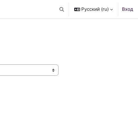
Русский ‎(ru)‎
Вход
Изменить данные поисковой стро