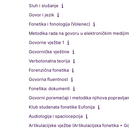
Sluh i slušanje
Govor i jezik
Fonetika i fonologija (Volenec)
Metodika rada na govoru u elektroničkim mediji
Govorne vježbe 1
Govorničke vještine
Verbotonalna teorija
Forenzična fonetika
Govorna fluentnost
Fonetika: dokumenti
Govorni poremećaji i metodika njihova popravljan
Klub studenata fonetike Eufonija
Audiologija i spaciocepcija
Artikulacijske vježbe (Artikulacijska fonetika + 