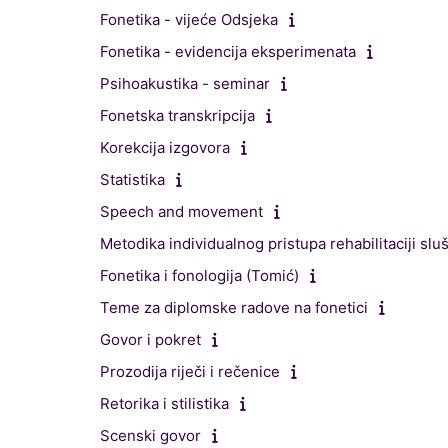
Fonetika - vijeće Odsjeka
Fonetika - evidencija eksperimenata
Psihoakustika - seminar
Fonetska transkripcija
Korekcija izgovora
Statistika
Speech and movement
Metodika individualnog pristupa rehabilitaciji slu
Fonetika i fonologija (Tomić)
Teme za diplomske radove na fonetici
Govor i pokret
Prozodija riječi i rečenice
Retorika i stilistika
Scenski govor