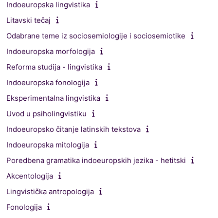
Indoeuropska lingvistika
Litavski tečaj
Odabrane teme iz sociosemiologije i sociosemiotike
Indoeuropska morfologija
Reforma studija - lingvistika
Indoeuropska fonologija
Eksperimentalna lingvistika
Uvod u psiholingvistiku
Indoeuropsko čitanje latinskih tekstova
Indoeuropska mitologija
Poredbena gramatika indoeuropskih jezika - hetitski
Akcentologija
Lingvistička antropologija
Fonologija