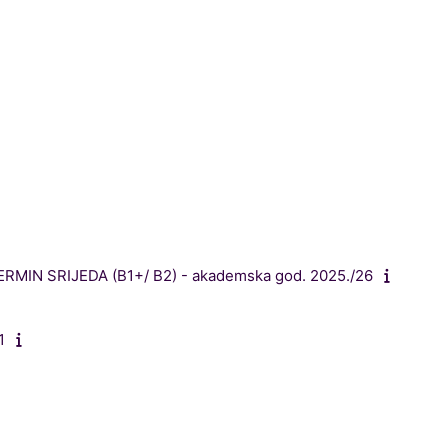
TERMIN SRIJEDA (B1+/ B2) - akademska god. 2025./26
1