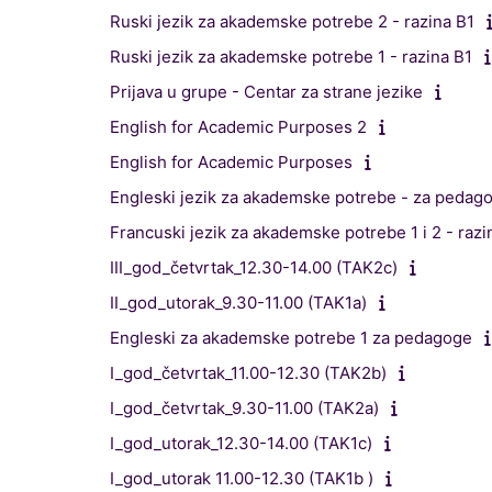
Ruski jezik za akademske potrebe 2 - razina B1
Ruski jezik za akademske potrebe 1 - razina B1
Prijava u grupe - Centar za strane jezike
English for Academic Purposes 2
English for Academic Purposes
Engleski jezik za akademske potrebe - za pedag
Francuski jezik za akademske potrebe 1 i 2 - razi
III_god_četvrtak_12.30-14.00 (TAK2c)
II_god_utorak_9.30-11.00 (TAK1a)
Engleski za akademske potrebe 1 za pedagoge
I_god_četvrtak_11.00-12.30 (TAK2b)
I_god_četvrtak_9.30-11.00 (TAK2a)
I_god_utorak_12.30-14.00 (TAK1c)
I_god_utorak 11.00-12.30 (TAK1b )