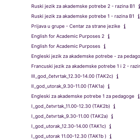
Ruski jezik za akademske potrebe 2 - razina B1
Ruski jezik za akademske potrebe 1 - razina B1
Prijava u grupe - Centar za strane jezike
English for Academic Purposes 2
English for Academic Purposes
Engleski jezik za akademske potrebe - za pedag
Francuski jezik za akademske potrebe 1 i 2 - razi
III_god_četvrtak_12.30-14.00 (TAK2c)
II_god_utorak_9.30-11.00 (TAK1a)
Engleski za akademske potrebe 1 za pedagoge
I_god_četvrtak_11.00-12.30 (TAK2b)
I_god_četvrtak_9.30-11.00 (TAK2a)
I_god_utorak_12.30-14.00 (TAK1c)
I_god_utorak 11.00-12.30 (TAK1b )