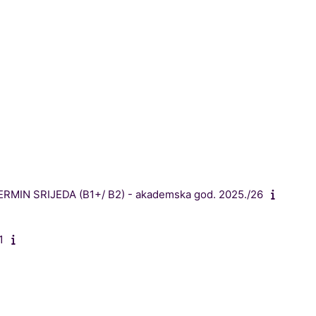
TERMIN SRIJEDA (B1+/ B2) - akademska god. 2025./26
1